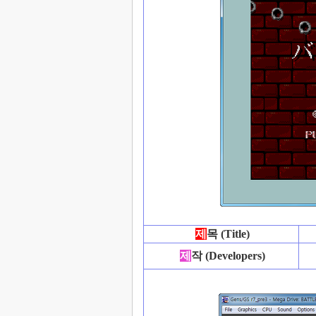
제
목 (Title)
제
작 (Developers)