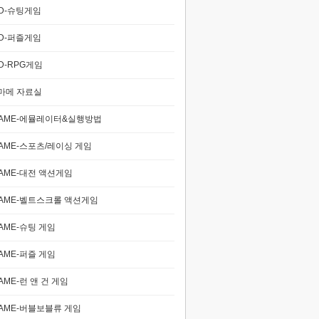
D-슈팅게임
D-퍼즐게임
D-RPG게임
 마메 자료실
AME-에뮬레이터&실행방법
AME-스포츠/레이싱 게임
AME-대전 액션게임
AME-벨트스크롤 액션게임
AME-슈팅 게임
AME-퍼즐 게임
AME-런 앤 건 게임
AME-버블보블류 게임