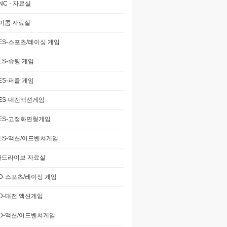
NC - 자료실
패미콤 자료실
ES-스포츠/레이싱 게임
ES-슈팅 게임
ES-퍼즐 게임
ES-대전액션게임
ES-고정화면형게임
ES-액션/어드벤쳐게임
가드라이브 자료실
D-스포츠/레이싱 게임
D-대전 액션게임
D-액션/어드벤쳐게임