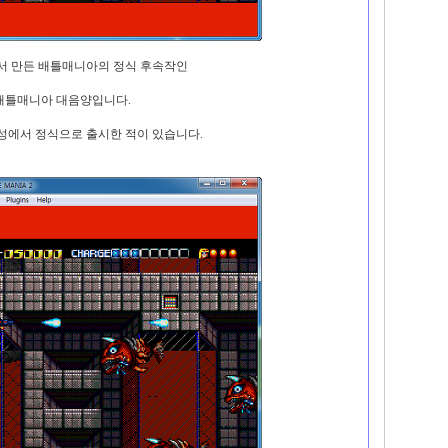
 만든 배틀매니아의 정식 후속작인
배틀매니아 대음양입니다.
성에서 정식으로 출시한 적이 있습니다.