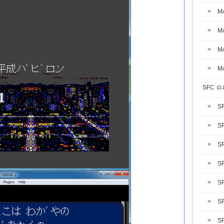
M
M
M
M
SFC 
S
S
S
S
S
S
S