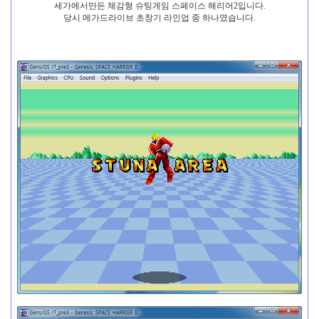
세가에서만든 체감형 슈팅게임 스페이스 해리어2입니다.
당시 메가드라이브 초창기 라인업 중 하나였습니다.