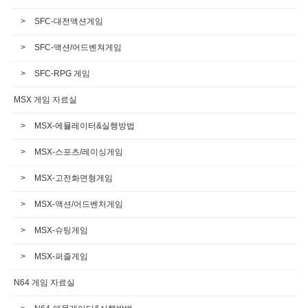
SFC-대전액션게임
SFC-액션/어드벤쳐게임
SFC-RPG 게임
MSX 게임 자료실
MSX-에뮬레이터&실행방법
MSX-스포츠/레이싱게임
MSX-고전화면형게임
MSX-액션/어드벤처게임
MSX-슈팅게임
MSX-퍼즐게임
N64 게임 자료실