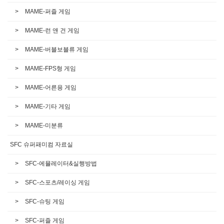
MAME-퍼즐 게임
MAME-런 앤 건 게임
MAME-버블보블류 게임
MAME-FPS형 게임
MAME-어른용 게임
MAME-기타 게임
MAME-미분류
SFC 슈퍼패미컴 자료실
SFC-에뮬레이터&실행방법
SFC-스포츠/레이싱 게임
SFC-슈팅 게임
SFC-퍼즐 게임