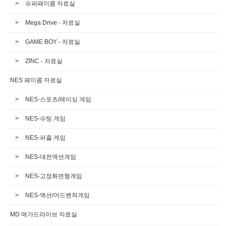
슈퍼패미콤 자료실
Mega Drive - 자료실
GAME BOY - 자료실
ZINC - 자료실
NES 패미콤 자료실
NES-스포츠/레이싱 게임
NES-슈팅 게임
NES-퍼즐 게임
NES-대전액션게임
NES-고정화면형게임
NES-액션/어드벤쳐게임
MD 메가드라이브 자료실