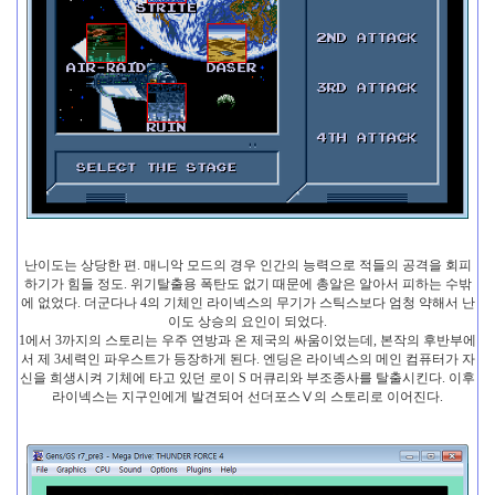
난이도는 상당한 편. 매니악 모드의 경우 인간의 능력으로 적들의 공격을 회피
하기가 힘들 정도. 위기탈출용 폭탄도 없기 때문에 총알은 알아서 피하는 수밖
에 없었다. 더군다나 4의 기체인 라이넥스의 무기가 스틱스보다 엄청 약해서 난
이도 상승의 요인이 되었다.
1에서 3까지의 스토리는 우주 연방과 온 제국의 싸움이었는데, 본작의 후반부에
서 제 3세력인 파우스트가 등장하게 된다. 엔딩은 라이넥스의 메인 컴퓨터가 자
신을 희생시켜 기체에 타고 있던 로이 S 머큐리와 부조종사를 탈출시킨다. 이후
라이넥스는 지구인에게 발견되어 선더포스Ⅴ의 스토리로 이어진다.