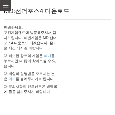
skip
to
MD:선더포스4 다운로드
content
안녕하세요.
고전게임랜드에 방문해주셔서 감
사드립니다. 이번게임은 MD:선더
포스4 다운로드 되겠습니다. 즐거
운 시간 되시길 바랍니다.
◎ 비슷한 장르의 게임은
여기
를
누르시면 더 많이 찾아보실 수 있
습니다.
◎ 게임의 실행법을 모르시는 분
은
여기
를 눌러주시기 바랍니다.
◎ 문의사항이 있으신분은 방명록
에 글을 남겨주시기 바랍니다.