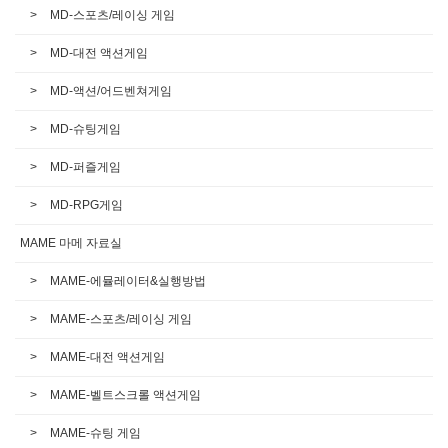
MD-스포츠/레이싱 게임
MD-대전 액션게임
MD-액션/어드벤쳐게임
MD-슈팅게임
MD-퍼즐게임
MD-RPG게임
MAME 마메 자료실
MAME-에뮬레이터&실행방법
MAME-스포츠/레이싱 게임
MAME-대전 액션게임
MAME-벨트스크롤 액션게임
MAME-슈팅 게임