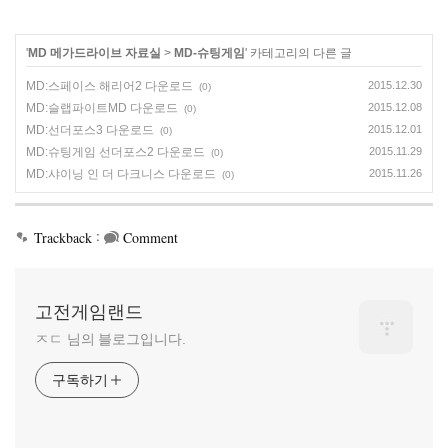
'
MD 메가드라이브 자료실
>
MD-슈팅게임
' 카테고리의 다른 글
MD:스페이스 해리어2 다운로드
2015.12.30
(0)
MD:슬랩파이트MD 다운로드
2015.12.08
(0)
MD:선더포스3 다운로드
2015.12.01
(0)
MD:슈팅게임 선더포스2 다운로드
2015.11.29
(0)
MD:샤이닝 인 더 다크니스 다운로드
2015.11.26
(0)
:
Trackback
Comment
고전게임랜드
ㅈㄷ 님의 블로그입니다.
구독하기