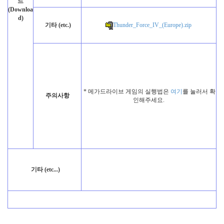
드
(Downloa
d)
기타 (etc.)
Thunder_Force_IV_(Europe).zip
* 메가드라이브 게임의 실행법은
여기
를 눌러서 확
주의사항
인해주세요.
기타 (etc...)