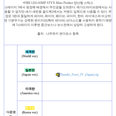
•FIRE LEO-03MP STYX Mass Product 양산형 스틱스
스테이지 5에서 등장해 배경에서 주인공을 도와준다. 메가드라이브판에서는 사
용할 수 없지만 세가 새턴용 골드팩2에서는 커맨드 입력으로 사용할 수 있다. 무
장은 3편과 동일하게 세이버, 레이저, 웨이브, 파이어, 헌터. 라이넥스와 비교하
면 기본무기는 강력한 편이지만(특히 세이버) 선더소드를 사용하지 못하기 때문
에 5스테이지 이후엔 중간보스나 보스전에서 상당히 고생하게 된다.
출처 - 나무위키 썬더포스 항목
세계판
(World ver.)
일본판
(Japan ver.)
Thunder_Force_IV_(Japan).zip
미국판
(America ver.)
한국판
다운로
(Korea ver.)