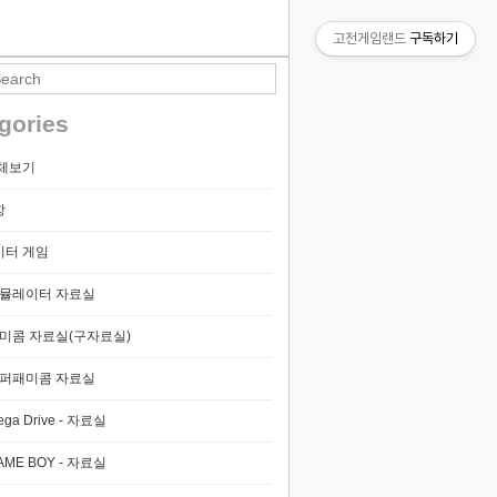
티스토리툴바
고전게임랜드
구독하기
gories
전체보기
항
이터 게임
뮬레이터 자료실
미콤 자료실(구자료실)
퍼패미콤 자료실
ga Drive - 자료실
AME BOY - 자료실