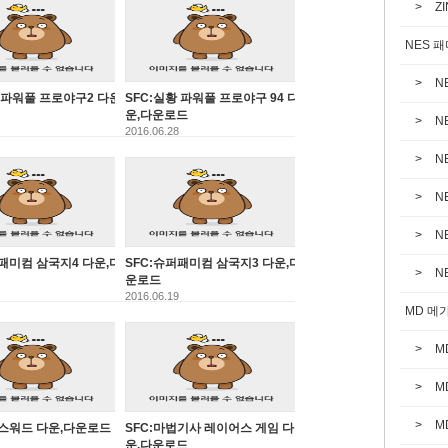
ZI
NES 
N
 파워풀 프로야구2 다운,
SFC:실황 파워풀 프로야구 94 다
운,다운로드
N
2016.06.28
N
N
N
퍼패미컴 삼국지4 다운,다
SFC:슈퍼패미컴 삼국지3 다운,다
N
운로드
2016.06.19
MD 메
M
M
M
직스워드 다운,다운로드
SFC:마법기사 레이어스 게임 다
운,다운로드