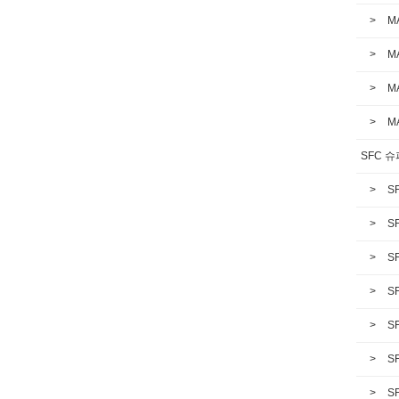
M
M
M
M
SFC 
S
S
S
S
S
S
S