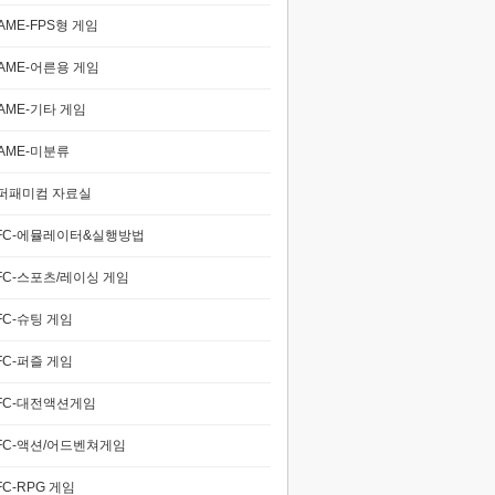
AME-FPS형 게임
AME-어른용 게임
AME-기타 게임
AME-미분류
슈퍼패미컴 자료실
FC-에뮬레이터&실행방법
FC-스포츠/레이싱 게임
FC-슈팅 게임
FC-퍼즐 게임
FC-대전액션게임
FC-액션/어드벤쳐게임
FC-RPG 게임