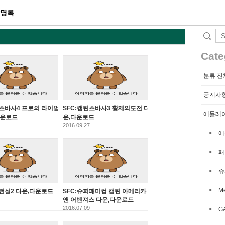
방명록
Cate
분류 
공지사
틴츠바사4 프로의 라이벌
SFC:캡틴츠바사3 황제의도전 다
에뮬레
다운로드
운,다운로드
2016.09.27
에
패
슈
Me
검전설2 다운,다운로드
SFC:슈퍼패미컴 캡틴 아메리카
앤 어벤져스 다운,다운로드
2016.07.09
G