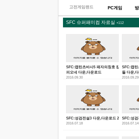
skip
고전게임랜드
PC게임
to
content
SFC 슈퍼패미컴 자료실
+112
SFC:캡틴츠바사5 패자의칭호 캄
SFC:캡
피오네 다운,다운로드
들 다운,
2016.09.30
2016.09.29
SFC:성검전설3 다운,다운로드
2
SFC:성
2016.07.18
2016.07.14