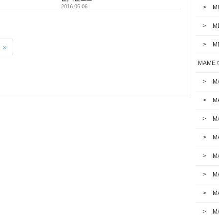
2016.06.06
M
M
M
»
MAME
M
M
M
M
M
M
M
M