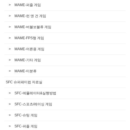
MAME-퍼즐 게임
MAME-런 앤 건 게임
MAME-버블보블류 게임
MAME-FPS형 게임
MAME-어른용 게임
MAME-기타 게임
MAME-미분류
SFC 슈퍼패미컴 자료실
SFC-에뮬레이터&실행방법
SFC-스포츠/레이싱 게임
SFC-슈팅 게임
SFC-퍼즐 게임