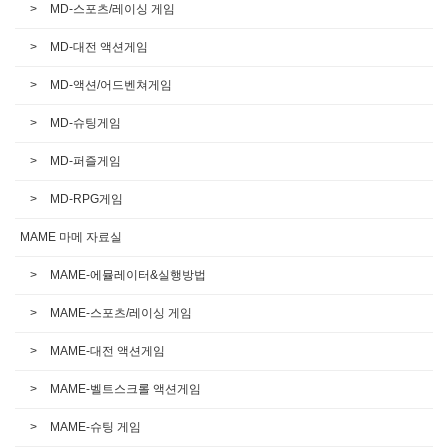
MD-스포츠/레이싱 게임
MD-대전 액션게임
MD-액션/어드벤쳐게임
MD-슈팅게임
MD-퍼즐게임
MD-RPG게임
MAME 마메 자료실
MAME-에뮬레이터&실행방법
MAME-스포츠/레이싱 게임
MAME-대전 액션게임
MAME-벨트스크롤 액션게임
MAME-슈팅 게임