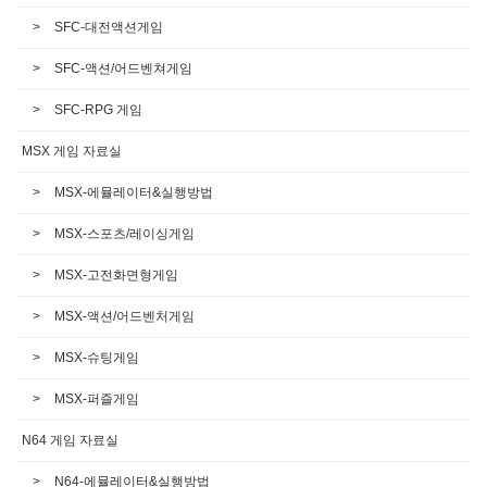
SFC-대전액션게임
SFC-액션/어드벤쳐게임
SFC-RPG 게임
MSX 게임 자료실
MSX-에뮬레이터&실행방법
MSX-스포츠/레이싱게임
MSX-고전화면형게임
MSX-액션/어드벤처게임
MSX-슈팅게임
MSX-퍼즐게임
N64 게임 자료실
N64-에뮬레이터&실행방법