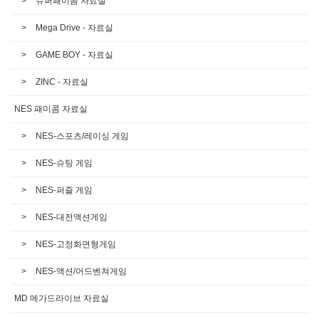
슈퍼패미콤 자료실
Mega Drive - 자료실
GAME BOY - 자료실
ZINC - 자료실
NES 패미콤 자료실
NES-스포츠/레이싱 게임
NES-슈팅 게임
NES-퍼즐 게임
NES-대전액션게임
NES-고정화면형게임
NES-액션/어드벤쳐게임
MD 메가드라이브 자료실