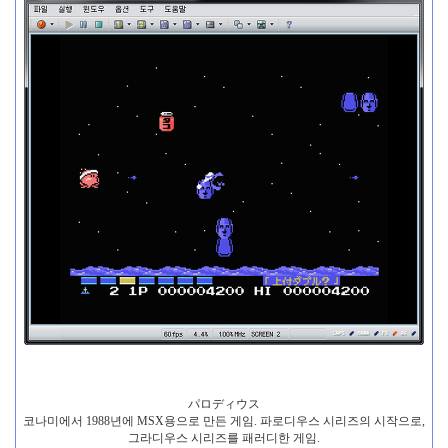
パロディウス
코나미에서 1988년에 MSX용으로 만든 게임. 파로디우스 시리즈의 시작으로,
그라디우스 시리즈를 패러디한 게임.