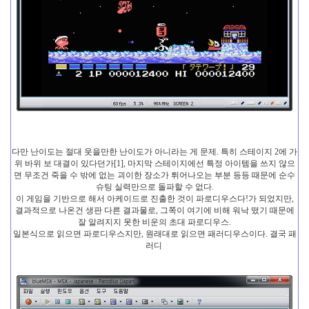
다만 난이도는 절대 웃을만한 난이도가 아니라는 게 문제. 특히 스테이지 2에 가
위 바위 보 대결이 있다던가[1], 마지막 스테이지에선 특정 아이템을 쓰지 않으
면 무조건 죽을 수 밖에 없는 괴이한 장소가 튀어나오는 부분 등등 때문에 순수
슈팅 실력만으로 돌파할 수 없다.
이 게임을 기반으로 해서 아케이드로 진출한 것이 파로디우스다!가 되었지만,
결과적으로 나온건 생판 다른 결과물로, 그쪽이 여기에 비해 워낙 떴기 때문에
잘 알려지지 못한 비운의 초대 파로디우스.
일본식으로 읽으면 파로디우스지만, 원래대로 읽으면 패러디우스이다. 결국 패
러디