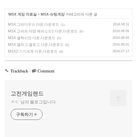
'
MSX 게임 자료실
>
MSX-슈팅게임
' 카테고리의 다른 글
MSX:그라디우스 다운,다운로드
2016.08.11
(1)
MSX:고퍼의 야망 에피소드2 다운,다운로드
2016.08.09
(0)
MSX:갤럭시안 다운,다운로드
2016.08.04
(0)
MSX:갤러그,갤로그 다운,다운로드
2016.08.01
(0)
MSX2:기기괴계 다운,다운로드
2016.07.17
(0)
:
Trackback
Comment
고전게임랜드
ㅈㄷ 님의 블로그입니다.
구독하기