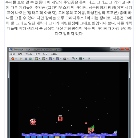
부제를 보면 알 수 있듯이 이 게임의 주인공은 문어 타코. 그리고 그 외의 코나미
의 다른 게임들의 주인공 (그라디우스의 빅 바이퍼, 남극탐험의 펭귄(이후 시리
즈에 나오는 '펭타로'의 아버지), 고에몽의 고에몽, 마성전설의 포포론) 중에 하
나를 고를 수 있다. 다만 장비는 모두 그라디우스 1의 기본 장비로, 다른건 그래
픽 뿐. 그래도 일단 캐릭터 크기가 피탄판정에 그대로 반영되다 보니, 다른 캐릭
터들에 비해 생긴게 좀 심심한 대신 피탄판정이 작은 빅 바이퍼가 가장 유리하
다고 알려져 있다.