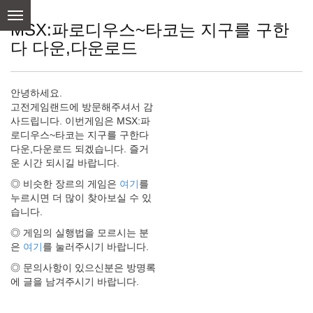
skip
to
MSX:파로디우스~타코는 지구를 구한
content
다 다운,다운로드
안녕하세요.
고전게임랜드에 방문해주셔서 감
사드립니다. 이번게임은 MSX:파
로디우스~타코는 지구를 구한다
다운,다운로드 되겠습니다. 즐거
운 시간 되시길 바랍니다.
◎ 비슷한 장르의 게임은
여기
를
누르시면 더 많이 찾아보실 수 있
습니다.
◎ 게임의 실행법을 모르시는 분
은
여기
를 눌러주시기 바랍니다.
◎ 문의사항이 있으신분은 방명록
에 글을 남겨주시기 바랍니다.