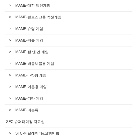
MAME-대전 액션게임
MAME-벨트스크롤 액션게임
MAME-슈팅 게임
MAME-퍼즐 게임
MAME-런 앤 건 게임
MAME-버블보블류 게임
MAME-FPS형 게임
MAME-어른용 게임
MAME-기타 게임
MAME-미분류
SFC 슈퍼패미컴 자료실
SFC-에뮬레이터&실행방법