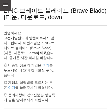
skip
to
ZINC-브레이브 블레이드 (Brave Blade)
content
[다운, 다운로드, down]
안녕하세요.
고전게임랜드에 방문해주셔서 감
사드립니다. 이번게임은 ZINC-브
레이브 블레이드 (Brave Blade)
[다운, 다운로드, down] 되겠습니
다. 즐거운 시간 되시길 바랍니다.
◎ 비슷한 장르의 게임은
여기
를
누르시면 더 많이 찾아보실 수 있
습니다.
◎ 게임의 실행법을 모르시는 분
은
여기
를 눌러주시기 바랍니다.
◎ 문의사항이 있으신분은 방명록
에 글을 남겨주시기 바랍니다.