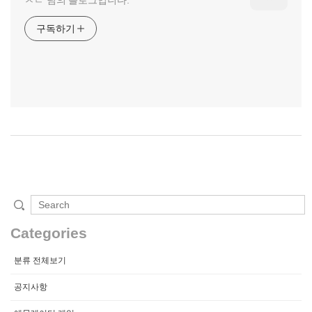
구독하기
Categories
분류 전체보기
공지사항