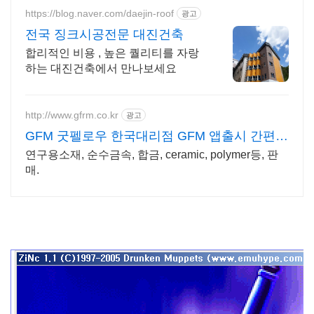
https://blog.naver.com/daejin-roof
광고
전국 징크시공전문 대진건축
합리적인 비용 , 높은 퀄리티를 자랑
하는 대진건축에서 만나보세요
http://www.gfrm.co.kr
광고
GFM 굿펠로우 한국대리점 GFM 앱출시 간편견
적문의
연구용소재, 순수금속, 합금, ceramic, polymer등, 판
매.