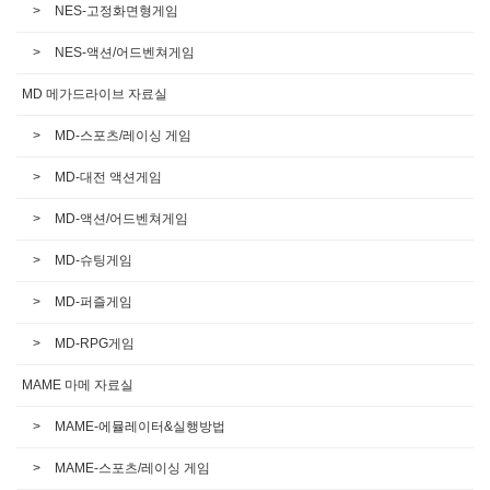
NES-고정화면형게임
NES-액션/어드벤쳐게임
MD 메가드라이브 자료실
MD-스포츠/레이싱 게임
MD-대전 액션게임
MD-액션/어드벤쳐게임
MD-슈팅게임
MD-퍼즐게임
MD-RPG게임
MAME 마메 자료실
MAME-에뮬레이터&실행방법
MAME-스포츠/레이싱 게임