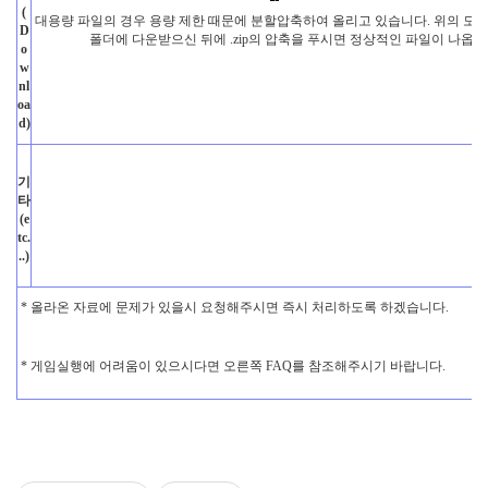
(
대용량 파일의 경우 용량 제한 때문에 분할압축하여 올리고 있습니다. 위의 모든
D
폴더에 다운받으신 뒤에 .zip의 압축을 푸시면 정상적인 파일이 나옵니
o
w
nl
oa
d)
기
타
(e
tc.
..)
* 올라온 자료에 문제가 있을시 요청해주시면 즉시 처리하도록 하겠습니다.
* 게임실행에 어려움이 있으시다면 오른쪽 FAQ를 참조해주시기 바랍니다.