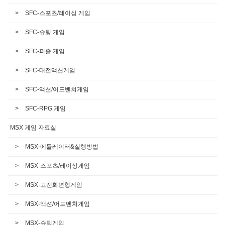
SFC-스포츠/레이싱 게임
SFC-슈팅 게임
SFC-퍼즐 게임
SFC-대전액션게임
SFC-액션/어드벤쳐게임
SFC-RPG 게임
MSX 게임 자료실
MSX-에뮬레이터&실행방법
MSX-스포츠/레이싱게임
MSX-고전화면형게임
MSX-액션/어드벤처게임
MSX-슈팅게임