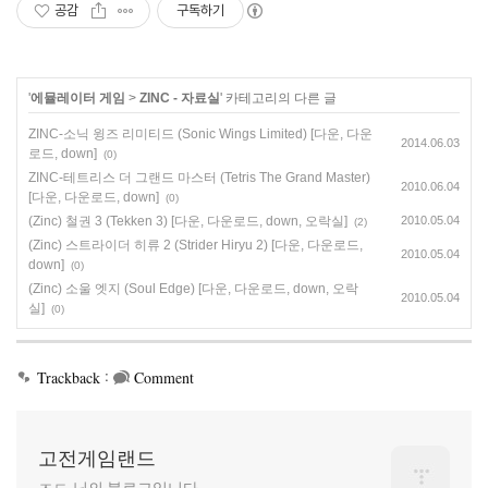
공감
구독하기
'
에뮬레이터 게임
>
ZINC - 자료실
' 카테고리의 다른 글
ZINC-소닉 윙즈 리미티드 (Sonic Wings Limited) [다운, 다운
2014.06.03
로드, down]
(0)
ZINC-테트리스 더 그랜드 마스터 (Tetris The Grand Master)
2010.06.04
[다운, 다운로드, down]
(0)
(Zinc) 철권 3 (Tekken 3) [다운, 다운로드, down, 오락실]
2010.05.04
(2)
(Zinc) 스트라이더 히류 2 (Strider Hiryu 2) [다운, 다운로드,
2010.05.04
down]
(0)
(Zinc) 소울 엣지 (Soul Edge) [다운, 다운로드, down, 오락
2010.05.04
실]
(0)
:
Trackback
Comment
고전게임랜드
ㅈㄷ 님의 블로그입니다.