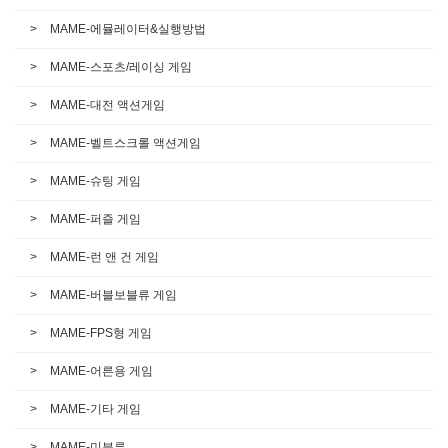
MAME-에뮬레이터&실행방법
MAME-스포츠/레이싱 게임
MAME-대전 액션게임
MAME-벨트스크롤 액션게임
MAME-슈팅 게임
MAME-퍼즐 게임
MAME-런 앤 건 게임
MAME-버블보블류 게임
MAME-FPS형 게임
MAME-어른용 게임
MAME-기타 게임
MAME-미분류