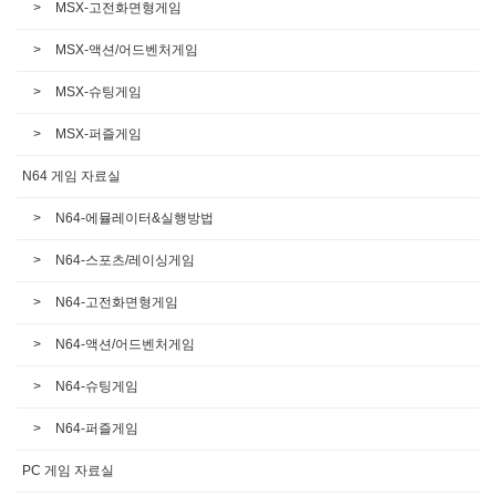
MSX-고전화면형게임
MSX-액션/어드벤처게임
MSX-슈팅게임
MSX-퍼즐게임
N64 게임 자료실
N64-에뮬레이터&실행방법
N64-스포츠/레이싱게임
N64-고전화면형게임
N64-액션/어드벤처게임
N64-슈팅게임
N64-퍼즐게임
PC 게임 자료실