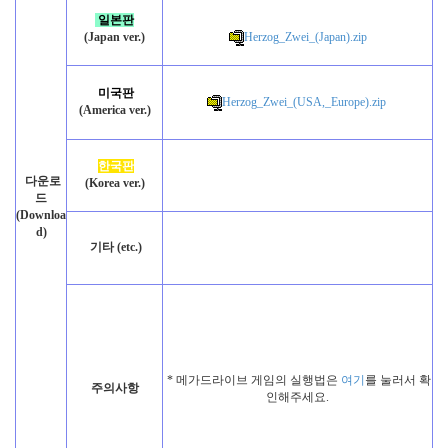
일본판
(Japan ver.)
Herzog_Zwei_(Japan).zip
미국판
Herzog_Zwei_(USA,_Europe).zip
(America ver.)
한국판
다운로
(Korea ver.)
드
(Downloa
d)
기타 (etc.)
* 메가드라이브 게임의 실행법은
여기
를 눌러서 확
주의사항
인해주세요.