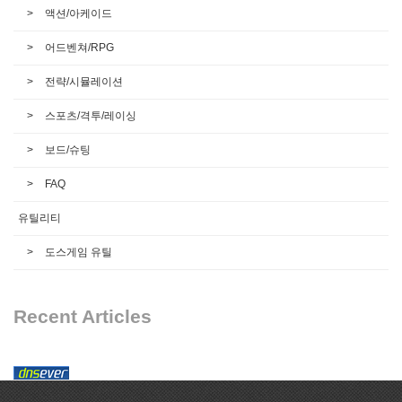
액션/아케이드
어드벤쳐/RPG
전략/시뮬레이션
스포츠/격투/레이싱
보드/슈팅
FAQ
유틸리티
도스게임 유틸
Recent Articles