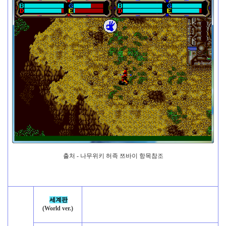
출처 - 나무위키 허족 쯔바이 항목참조
세계판
(World ver.)