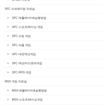
SFC 슈퍼패미컴 자료실
SFC-에뮬레이터&실행방법
SFC-스포츠/레이싱 게임
SFC-슈팅 게임
SFC-퍼즐 게임
SFC-대전액션게임
SFC-액션/어드벤쳐게임
SFC-RPG 게임
MSX 게임 자료실
MSX-에뮬레이터&실행방법
MSX-스포츠/레이싱게임