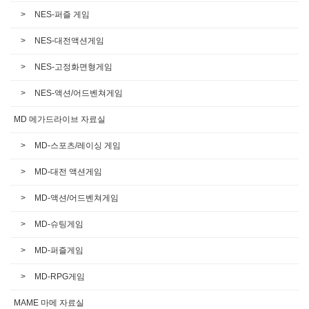
NES-퍼즐 게임
NES-대전액션게임
NES-고정화면형게임
NES-액션/어드벤쳐게임
MD 메가드라이브 자료실
MD-스포츠/레이싱 게임
MD-대전 액션게임
MD-액션/어드벤쳐게임
MD-슈팅게임
MD-퍼즐게임
MD-RPG게임
MAME 마메 자료실