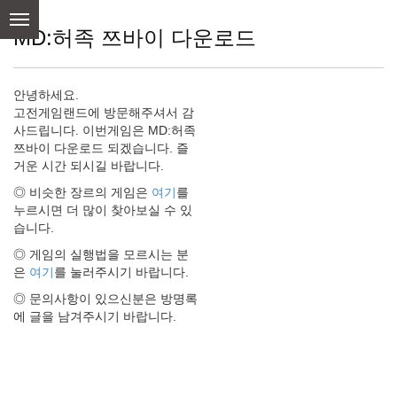
skip
to
MD:허족 쯔바이 다운로드
content
안녕하세요.
고전게임랜드에 방문해주셔서 감
사드립니다. 이번게임은 MD:허족
쯔바이 다운로드 되겠습니다. 즐
거운 시간 되시길 바랍니다.
◎ 비슷한 장르의 게임은
여기
를
누르시면 더 많이 찾아보실 수 있
습니다.
◎ 게임의 실행법을 모르시는 분
은
여기
를 눌러주시기 바랍니다.
◎ 문의사항이 있으신분은 방명록
에 글을 남겨주시기 바랍니다.