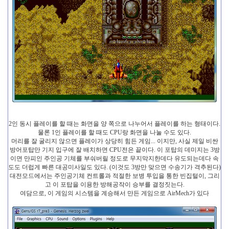
2인 동시 플레이를 할 때는 화면을 양 쪽으로 나누어서 플레이를 하는 형태이다.
물론 1인 플레이를 할 때도 CPU랑 화면을 나눌 수도 있다.
머리를 잘 굴리지 않으면 플레이가 상당히 힘든 게임... 이지만, 사실 제일 비싼
방어포탑만 기지 입구에 잘 배치하면 CPU전은 끝이다. 이 포탑의 데미지는 3방
이면 만피인 주인공 기체를 부숴버릴 정도로 무지막지한데다 유도되는데다 속
도도 더럽게 빠른 대공미사일도 있다. (이것도 3방만 맞으면 수송기가 격추된다)
대전모드에서는 주인공기체 컨트롤과 적절한 보병 투입을 통한 빈집털이, 그리
고 이 포탑을 이용한 방해공작이 승부를 결정짓는다.
여담으로, 이 게임의 시스템을 계승해서 만든 게임으로 AirMech가 있다