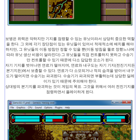
보병은 위력은 약하지만 기지를 점령할 수 있는 유닛이라서 상당히 중요한 역할
을 한다. 그 외에 각기 장단점이 있는 유닛들이 있어서 적재적소에 배치를 해야
하지만, 그 유닛들의 이동 방침만 정할 수 있을 뿐(이동 방침을 뭘로 정했느냐에
따라 유닛 생산 비용이 달라진다) 그 유닛들을 직접 컨트롤하지 못하고 수송기
만 컨트롤할 수 있기 때문에 다소 답답한 요소가 된다.
자기 기지를 벗어나면 연료가 떨어지며, 연료와 내구도는 자기 기지(전진기지든
본기지든)에서 보충할 수 있다. 연료가 다 소모되거나 적의 습격을 받아서 내구
도가 떨어지면 수송기는 파괴된다. 수송기가 파괴되면 부활하는데 상당한 딜레
이가 있기 때문에 주의해야 한다.
상대방의 본기지를 파괴하는 것이 게임의 목표. 그것을 위해서 여러 전진기지를
점령하면서 플레이하게 된다.