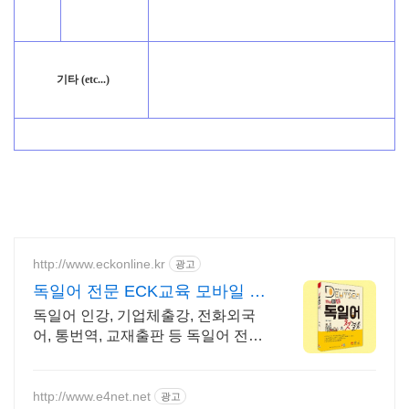
기타 (etc...)
http://www.eckonline.kr
광고
독일어 전문 ECK교육 모바일 무
제한 다운로드
독일어 인강, 기업체출강, 전화외국
어, 통번역, 교재출판 등 독일어 전문
교육기관
http://www.e4net.net
광고